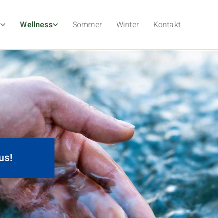
t
Wellness
Sommer
Winter
Kontakt
us!