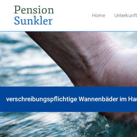
Pension
Home
Unterkunf
Sunkler
verschreibungspflichtige Wannenbäder im Ha