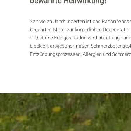
bewährte Heilwirkung!
Seit vielen Jahrhunderten ist das Radon Wasse
begehrtes Mittel zur körperlichen Regenerati
enthaltene Edelgas Radon wird über Lunge u
blockiert erwiesenermaßen Schmerzbotenstoffe
Entzündungsprozessen, Allergien und Schmer