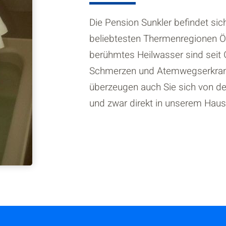
Die Pension Sunkler befindet sic
beliebtesten Thermenregionen Ös
berühmtes Heilwasser sind seit G
Schmerzen und Atemwegserkrank
überzeugen auch Sie sich von d
und zwar direkt in unserem Haus