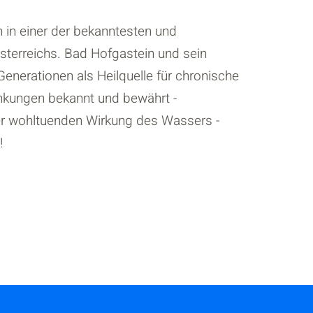
h in einer der bekanntesten und
terreichs. Bad Hofgastein und sein
enerationen als Heilquelle für chronische
ungen bekannt und bewährt -
er wohltuenden Wirkung des Wassers -
!