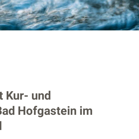
t Kur- und
Bad Hofgastein im
d