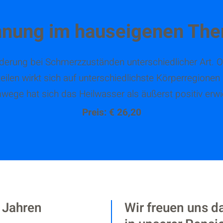
nnung im hauseigenen The
derung bei Schmerzzuständen unterschiedlicher Art. O
ilen wirkt sich auf unterschiedlichste Körperregione
wege hat sich das Heilwasser als äußerst positiv erwi
Preis: € 26,20
0 Jahren
Wir freuen uns da