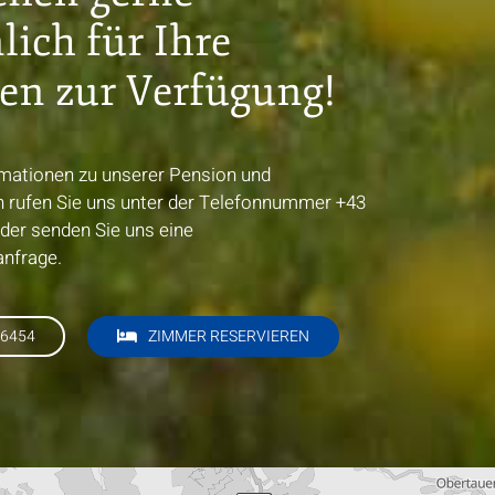
lich für Ihre
en zur Verfügung!
mationen zu unserer Pension und
n rufen Sie uns unter der Telefonnummer
+43
der senden Sie uns eine
anfrage.
 6454
ZIMMER RESERVIEREN