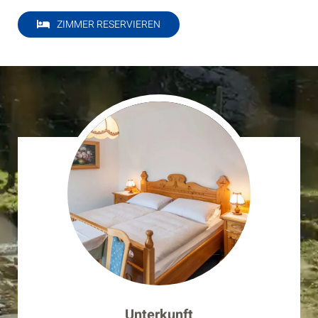
ZIMMER RESERVIEREN
Unterkunft