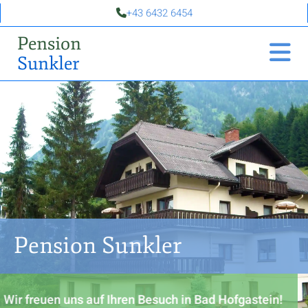
+43 6432 6454

Pension
Sunkler
Pension Sunkler
Wir freuen uns auf Ihren Besuch in Bad Hofgastein!