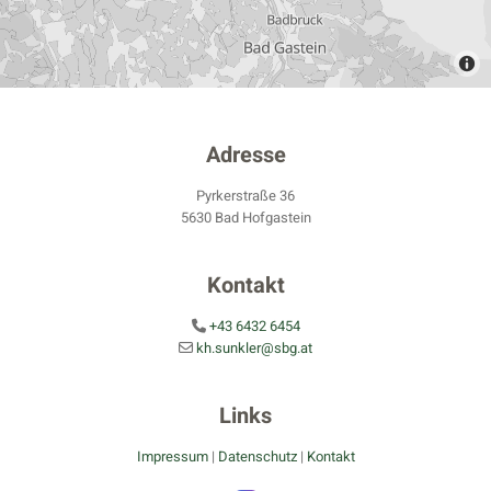
Adresse
Pyrkerstraße 36
5630 Bad Hofgastein
Kontakt
+43 6432 6454

kh.sunkler@sbg.at

Links
Impressum
|
Datenschutz
|
Kontakt